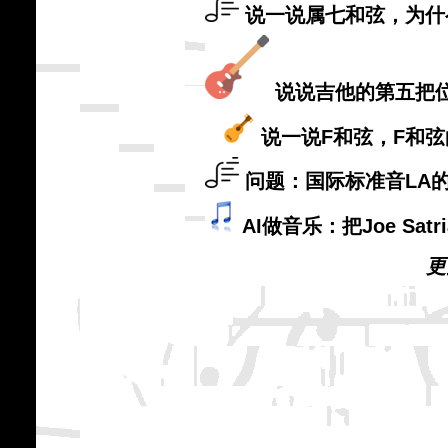
说一说属七和弦，为什
说说吉他的第五把
说一说F和弦，F和
问题：国际标准音LA的
AI做音乐：把Joe Sat
更多