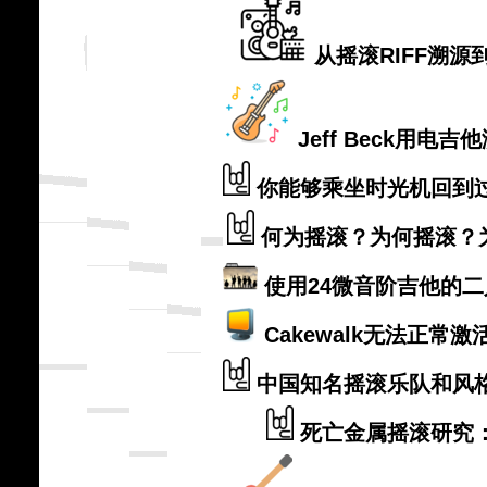
从摇滚RIFF溯
Jeff Beck用
你能够乘坐时光机回到
何为摇滚？为何摇滚？
使用24微音阶吉他的二人摇
Cakewalk无法正
中国知名摇滚乐队和风
死亡金属摇滚研究