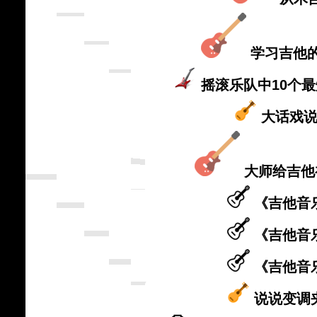
学习吉他
摇滚乐队中10个最
大话戏
大师给吉他
《吉他音
《吉他音
《吉他音
说说变调