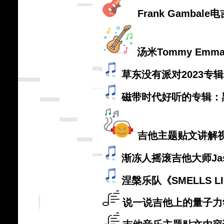
Frank Gamb
汤米Tommy Emm
草东没有派对2023
磁带时代好听的专辑：
吉他主题贴文讲解
渐冻人摇滚吉他大师Jason
涅槃乐队《SMELLS LIK
说一说吉他上的量子力