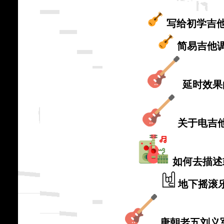
写给初学吉
简易吉他
延时效果
关于电吉
如何去描述
地下摇滚
唐朝老五刘义